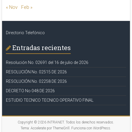
« Nov
Feb »
Directorio Telefónico
Entradas recientes
Resolución No. 02691 del 16 de julio de 2026
RESOLUCIÓN No. 02515 DE 2026
RESOLUCIÓN No. 02258 DE 2026
DECRETO No 048 DE 2026
ESTUDIO TECNICO TECNICO OPERATIVO FINAL
Copyright © 2026
INTRANET
. Todos los derechos reservados.
Tema:
Accelerate
por ThemeGrill. Funciona con
WordPress
.